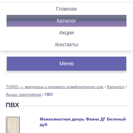
Главная
Каталог
Акции
Контакты
Меню
TORIS — матрасы и кровати комфортного сна
/
Каталог
/
Акции партнёров
/
ПВХ
ПВХ
Межкомнатная дверь Фаина ДГ Беленый
дуб