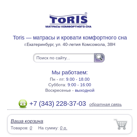
Toris — матрасы и кровати комфортного сна
г.Екатеринбург, ул. 40-летия Комсомола, 38Н
Мы работаем:
Пн - пт:
9.00 - 18.00
Суббота:
9:00 - 16:00
Воскресенье -
выходной
+7 (343) 228-37-03
обратная связь
Ваша корзина
:
Товаров:
0
На сумму:
0
р.